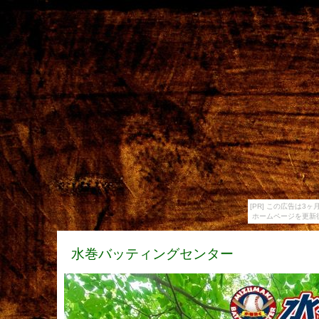
[PR] この広告は
ホームページを更新
水巻バッティングセンター